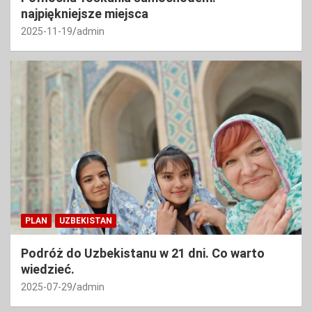
najpiękniejsze miejsca
2025-11-19
admin
PLAN
UZBEKISTAN
Podróż do Uzbekistanu w 21 dni. Co warto
wiedzieć.
2025-07-29
admin