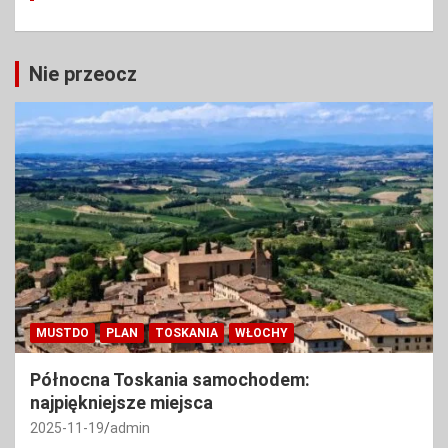
Nie przeocz
MUSTDO
PLAN
TOSKANIA
WŁOCHY
Północna Toskania samochodem:
najpiękniejsze miejsca
2025-11-19
admin