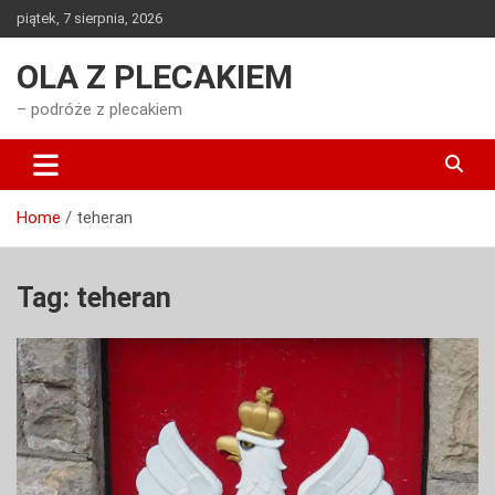
Skip
piątek, 7 sierpnia, 2026
to
content
OLA Z PLECAKIEM
– podróże z plecakiem
Home
teheran
Tag:
teheran