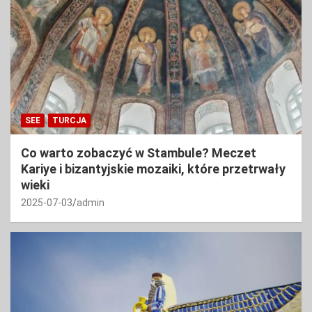
SEE
TURCJA
Co warto zobaczyć w Stambule? Meczet
Kariye i bizantyjskie mozaiki, które przetrwały
wieki
2025-07-03
admin