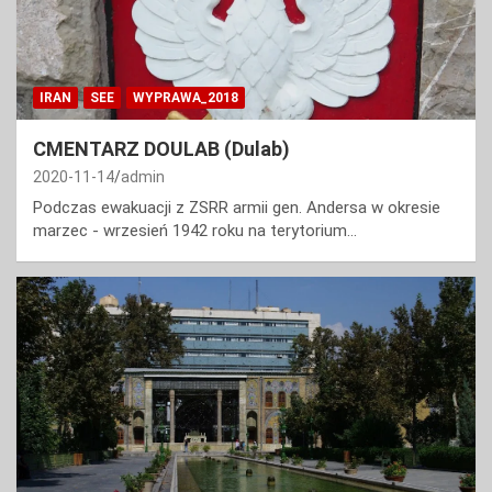
IRAN
SEE
WYPRAWA_2018
CMENTARZ DOULAB (Dulab)
2020-11-14
admin
Podczas ewakuacji z ZSRR armii gen. Andersa w okresie
marzec - wrzesień 1942 roku na terytorium…