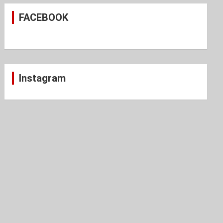
c
FACEBOOK
h
Instagram