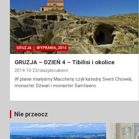
GRUZJA
WYPRAWA_2014
GRUZJA – DZIEŃ 4 – Tibilisi i okolice
2014-10-23
olazplecakiem
W planie miałyśmy Macchetę czyli katedrę Sweti Choweli,
monaster Dżwari i monaster Samtawro.
Nie przeocz