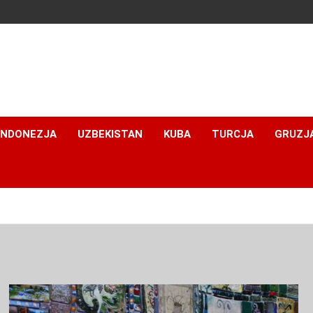
INDONEZJA
UZBEKISTAN
KUBA
TURCJA
GRUZJ