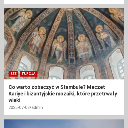
SEE
TURCJA
Co warto zobaczyć w Stambule? Meczet
Kariye i bizantyjskie mozaiki, które przetrwały
wieki
2025-07-03
admin