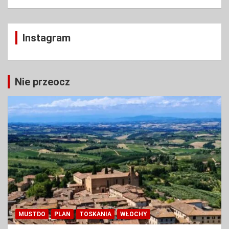
Instagram
Nie przeocz
MUSTDO
PLAN
TOSKANIA
WŁOCHY