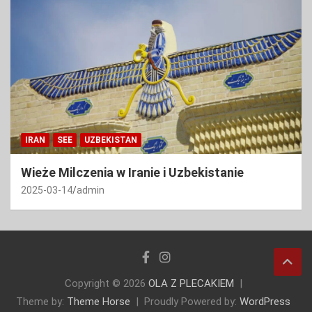
IRAN
SEE
UZBEKISTAN
Wieże Milczenia w Iranie i Uzbekistanie
2025-03-14
admin
Copyright © 2026
OLA Z PLECAKIEM
Theme by:
Theme Horse
Proudly Powered by:
WordPress