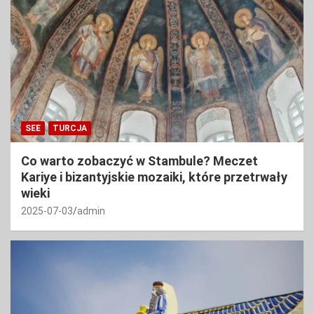
SEE
TURCJA
Co warto zobaczyć w Stambule? Meczet
Kariye i bizantyjskie mozaiki, które przetrwały
wieki
2025-07-03
admin