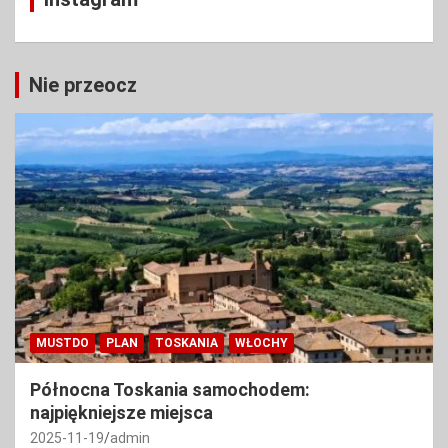
Nie przeocz
MUSTDO
PLAN
TOSKANIA
WŁOCHY
Północna Toskania samochodem:
najpiękniejsze miejsca
2025-11-19
admin