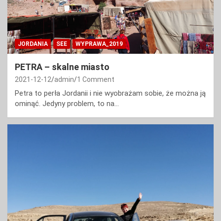
JORDANIA
SEE
WYPRAWA_2019
PETRA – skalne miasto
2021-12-12
admin
1 Comment
Petra to perła Jordanii i nie wyobrażam sobie, że można ją
ominąć. Jedyny problem, to na…