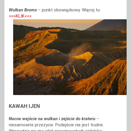
Wulkan Bromo
– punkt obowiązkowy. Więcej tu:
>>>KLIK<<<
KAWAH IJEN
Nocne wejście na wulkan i zejście do krateru
–
niesamowite przeżycie. Podejście nie jest trudne.