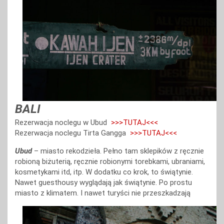
BALI
Rezerwacja noclegu w Ubud
>>>TUTAJ<<<
Rezerwacja noclegu Tirta Gangga
>>>TUTAJ<<<
Ubud
– miasto rekodzieła. Pełno tam sklepików z ręcznie
robioną biżuterią, ręcznie robionymi torebkami, ubraniami,
kosmetykami itd, itp. W dodatku co krok, to świątynie.
Nawet guesthousy wyglądają jak świątynie. Po prostu
miasto z klimatem. I nawet turyści nie przeszkadzają