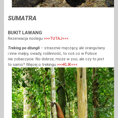
SUMATRA
BUKIT LAWANG
Rezerwacja noclegu
>>>TUTAJ<<<
Treking po dżungli
– strasznie męczący, ale orangutany
i inne małpy, owady, roślinność, to coś co w Polsce
nie zobaczycie. No dobrze, może w zoo, ale czy to jest
to samo? Więcej o trekingu
>>>KLIK<<<