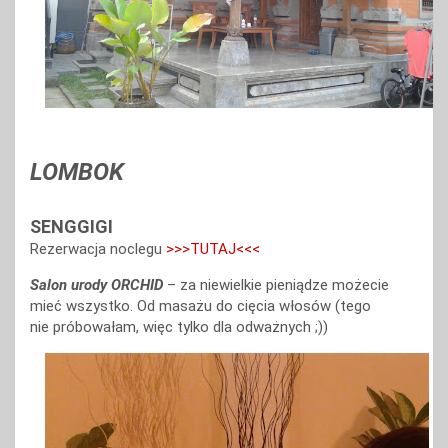
LOMBOK
SENGGIGI
Rezerwacja noclegu
>>>TUTAJ<<<
Salon urody ORCHID
– za niewielkie pieniądze możecie
mieć wszystko. Od masażu do cięcia włosów (tego
nie próbowałam, więc tylko dla odważnych ;))