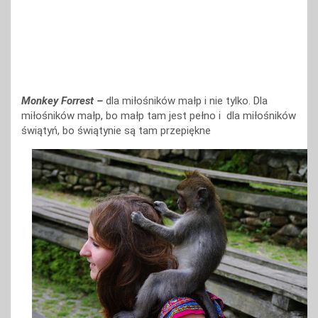
Monkey Forrest –
dla miłośników małp i nie tylko. Dla
miłośników małp, bo małp tam jest pełno i dla miłośników
świątyń, bo świątynie są tam przepiękne