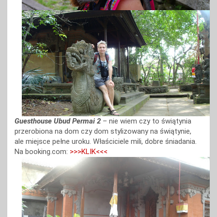
Guesthouse Ubud Permai 2
– nie wiem czy to świątynia
przerobiona na dom czy dom stylizowany na świątynie,
ale miejsce pełne uroku. Właściciele mili, dobre śniadania.
Na booking.com:
>>>KLIK<<<