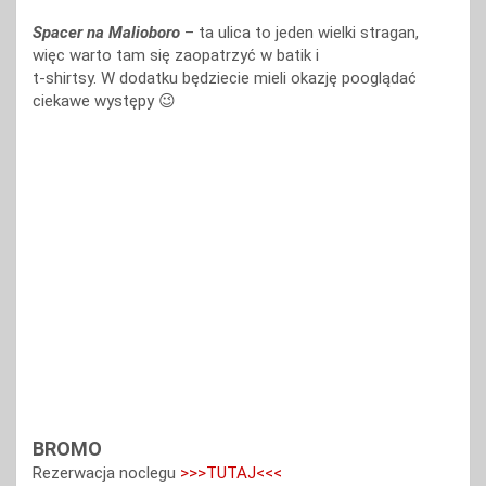
Spacer na Malioboro
– ta ulica to jeden wielki stragan,
więc warto tam się zaopatrzyć w batik i
t-shirtsy. W dodatku będziecie mieli okazję pooglądać
ciekawe występy 😉
BROMO
Rezerwacja noclegu
>>>TUTAJ<<<