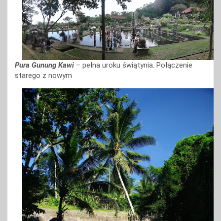
Pura Gunung Kawi
– pełna uroku świątynia. Połączenie
starego z nowym