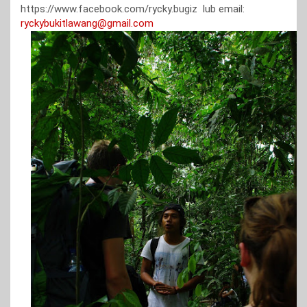
https://www.facebook.com/rycky.bugiz lub email:
ryckybukitlawang@gmail.com