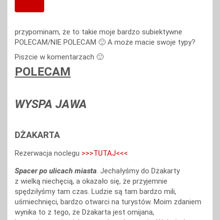
przypominam, że to takie moje bardzo subiektywne
POLECAM/NIE POLECAM 🙂 A może macie swoje typy?
Piszcie w komentarzach 🙂
POLECAM
WYSPA JAWA
DŻAKARTA
Rezerwacja noclegu
>>>TUTAJ<<<
Spacer po ulicach miasta
. Jechałyśmy do Dżakarty
z wielką niechęcią, a okazało się, że przyjemnie
spędziłyśmy tam czas. Ludzie są tam bardzo mili,
uśmiechnięci, bardzo otwarci na turystów. Moim zdaniem
wynika to z tego, że Dżakarta jest omijana,