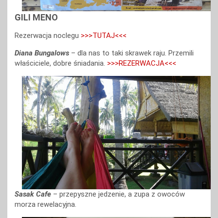
GILI MENO
Rezerwacja noclegu
>>>TUTAJ<<<
Diana Bungalows
– dla nas to taki skrawek raju. Przemili
właściciele, dobre śniadania.
>>>REZERWACJA<<<
Sasak Cafe
– przepyszne jedzenie, a zupa z owoców
morza rewelacyjna.