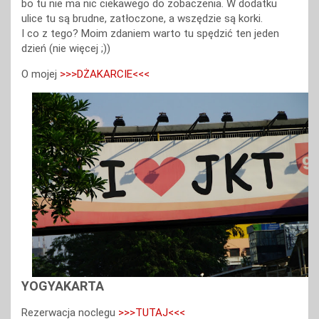
bo tu nie ma nic ciekawego do zobaczenia. W dodatku
ulice tu są brudne, zatłoczone, a wszędzie są korki.
I co z tego? Moim zdaniem warto tu spędzić ten jeden
dzień (nie więcej ;))
O mojej
>>>DŻAKARCIE<<<
YOGYAKARTA
Rezerwacja noclegu
>>>TUTAJ<<<