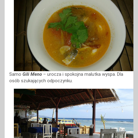
Samo
Gili Meno
– urocza i spokojna malutka wyspa. Dla
osób szukających odpoczynku.