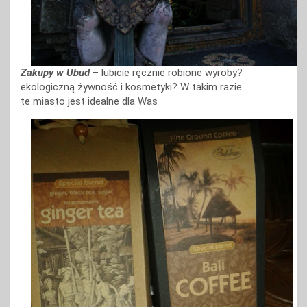
Zakupy w Ubud
– lubicie ręcznie robione wyroby?
ekologiczną żywność i kosmetyki? W takim razie
te miasto jest idealne dla Was