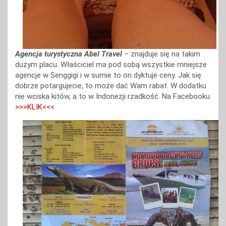
Agencja turystyczna Abel Travel
– znajduje się na takim
dużym placu. Właściciel ma pod sobą wszystkie mniejsze
agencje w Senggigi i w sumie to on dyktuje ceny. Jak się
dobrze potargujecie, to może dać Wam rabat. W dodatku
nie wciska kitów, a to w Indonezji rzadkość. Na Facebooku
>>>KLIK<<<