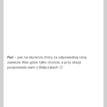
Puri
– pan na skuterze, który za odpowiednią cenę
zawiezie Was gdzie tylko chcecie, a przy okazji
poopowiada wam o Balijczykach 🙂