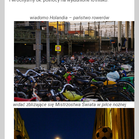
wiadomo Holandia – państwo rowerów
widać zbliżające się Mistrzostwa Świata w piłce nożnej