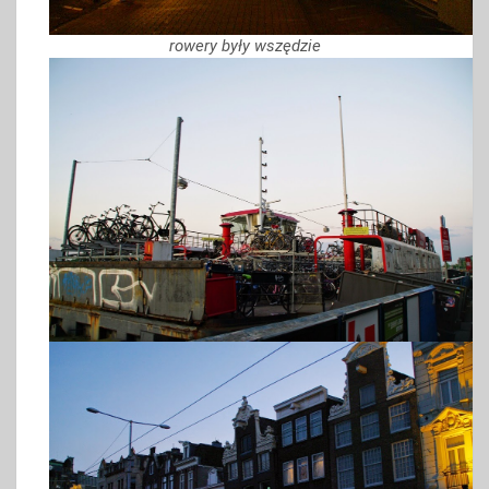
rowery były wszędzie