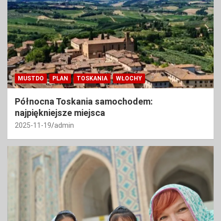
MUSTDO
PLAN
TOSKANIA
WŁOCHY
Północna Toskania samochodem:
najpiękniejsze miejsca
2025-11-19
admin