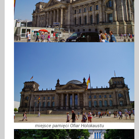
miejsce pamięci Ofiar Holokaustu