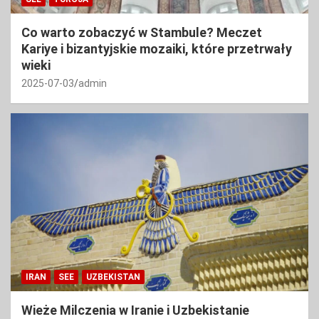
Co warto zobaczyć w Stambule? Meczet
Kariye i bizantyjskie mozaiki, które przetrwały
wieki
2025-07-03
admin
IRAN
SEE
UZBEKISTAN
Wieże Milczenia w Iranie i Uzbekistanie