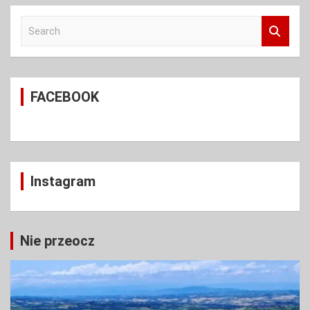
S
e
a
r
c
FACEBOOK
h
Instagram
Nie przeocz