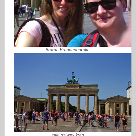
Brama Brandenburska
taki dziwny krąg