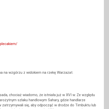
plecakiem/
na na wzgórzu z widokiem na rzekę Warzazat.
sada, chociaż wiadomo, że istniała już w XVI w. Ze względu
tarożytnym szlaku handlowym Sahary, gdzie handlarze
w zatrzymywali się, aby odpocząć w drodze do Timbuktu lub