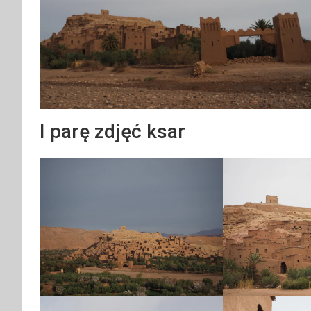
I parę zdjęć ksar