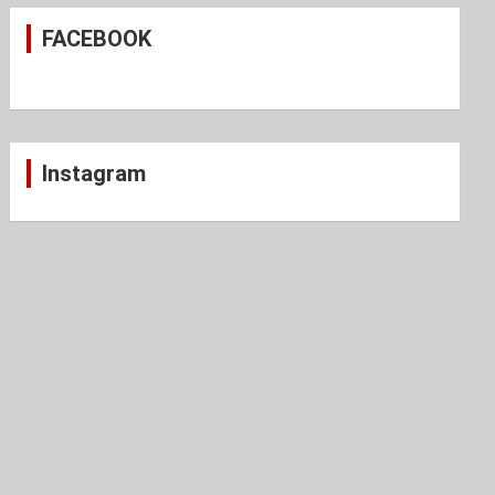
c
FACEBOOK
h
Instagram