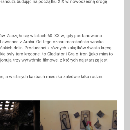
 Francuzi, budując na początku XIX w. nowoczesną drogę
ów. Zaczęło się w latach 60. XX w., gdy postanowiono
Lawrence z Arabii
.
Od tego czasu marokańska wioska
ańskich dolin. Producenci z różnych zakątków świata kręcą
kie były tam kręcone, to Gladiator i Gra o tron (jako miasto
jonują trzy wytwórnie filmowe, z których najstarszą jest
a w starych kazbach mieszka zaledwie kilka rodzin.