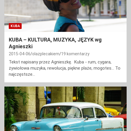
KUBA
KUBA – KULTURA, MUZYKA, JĘZYK wg
Agnieszki
2015-04-06
olazplecakiem
19 komentarzy
Tekst napisany przez Agnieszkę. Kuba - rum, cygara,
żywiołowa muzyka, rewolucja, piękne plaże, mogotes... To
najczęstsze…