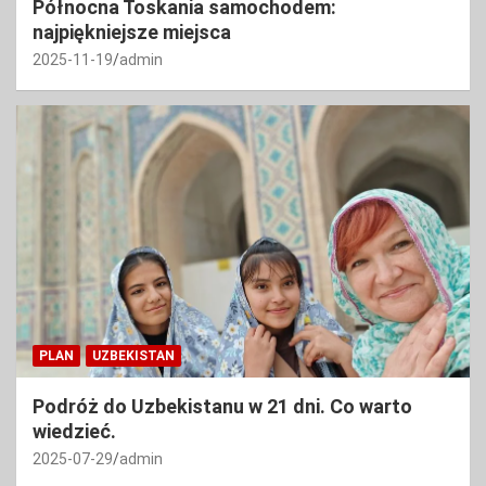
Północna Toskania samochodem:
najpiękniejsze miejsca
2025-11-19
admin
PLAN
UZBEKISTAN
Podróż do Uzbekistanu w 21 dni. Co warto
wiedzieć.
2025-07-29
admin