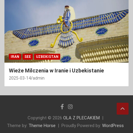
IRAN
SEE
UZBEKISTAN
Wieże Milczenia w Iranie i Uzbekistanie
2025-03-14
admin
Copyright © 2026
OLA Z PLECAKIEM
Theme by:
Theme Horse
Proudly Powered by:
WordPress