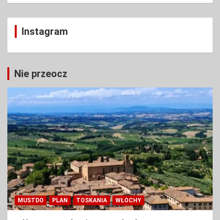
Instagram
Nie przeocz
MUSTDO
PLAN
TOSKANIA
WŁOCHY