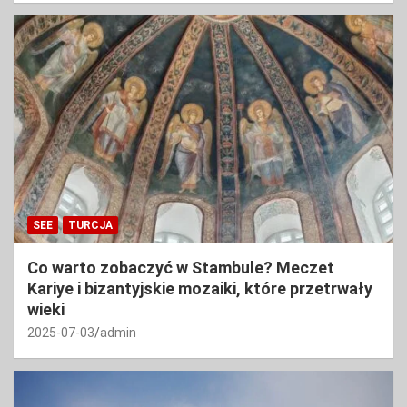
SEE
TURCJA
Co warto zobaczyć w Stambule? Meczet
Kariye i bizantyjskie mozaiki, które przetrwały
wieki
2025-07-03
admin