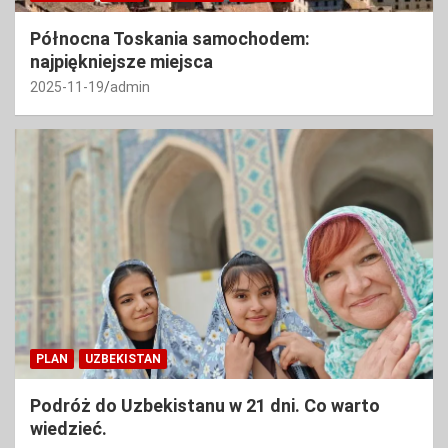
Północna Toskania samochodem:
najpiękniejsze miejsca
2025-11-19
admin
PLAN
UZBEKISTAN
Podróż do Uzbekistanu w 21 dni. Co warto
wiedzieć.