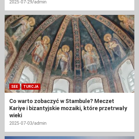
2025-07-29
admin
SEE
TURCJA
Co warto zobaczyć w Stambule? Meczet
Kariye i bizantyjskie mozaiki, które przetrwały
wieki
2025-07-03
admin