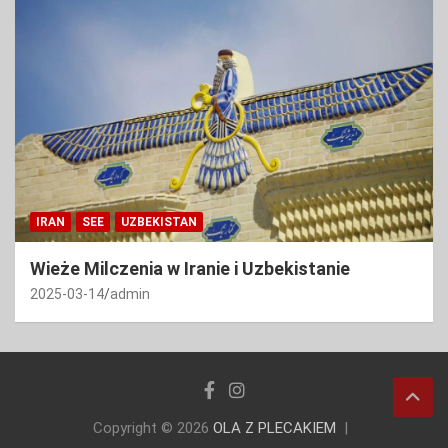
IRAN
SEE
UZBEKISTAN
Wieże Milczenia w Iranie i Uzbekistanie
2025-03-14
admin
Copyright © 2026
OLA Z PLECAKIEM