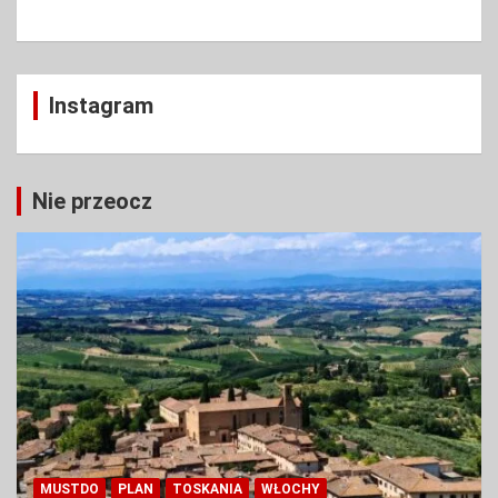
Instagram
Nie przeocz
MUSTDO
PLAN
TOSKANIA
WŁOCHY