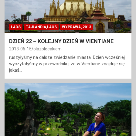
LAOS
TAJLANDIA,LAOS
WYPRAWA_2013
DZIEŃ 22 – KOLEJNY DZIEŃ W VIENTIANE
2013-06-15
olazplecakiem
ruszyłyśmy na dalsze zwiedzanie miasta. Dzień wcześniej
wyczytałyśmy w przewodniku, że w Vientiane znajduje się
jakaś…