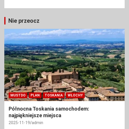
Nie przeocz
MUSTDO
PLAN
TOSKANIA
WŁOCHY
Północna Toskania samochodem:
najpiękniejsze miejsca
2025-11-19
admin