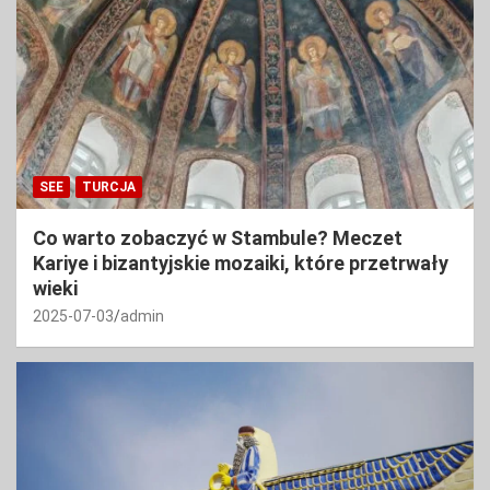
SEE
TURCJA
Co warto zobaczyć w Stambule? Meczet
Kariye i bizantyjskie mozaiki, które przetrwały
wieki
2025-07-03
admin