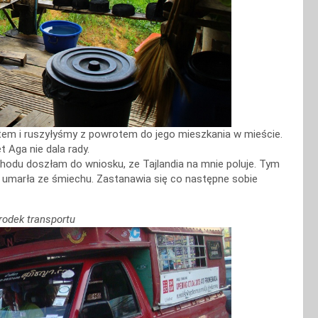
rtem i ruszyłyśmy z powrotem do jego mieszkania w mieście.
 Aga nie dala rady.
odu doszłam do wniosku, ze Tajlandia na mnie poluje. Tym
e umarła ze śmiechu. Zastanawia się co następne sobie
rodek transportu