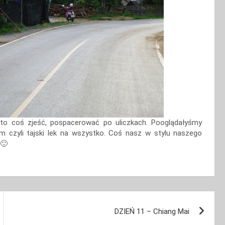
o coś zjeść, pospacerować po uliczkach. Pooglądałyśmy
m czyli tajski lek na wszystko. Coś nasz w stylu naszego
 🙂
DZIEŃ 11 – Chiang Mai