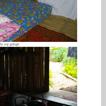
tu się gotuje