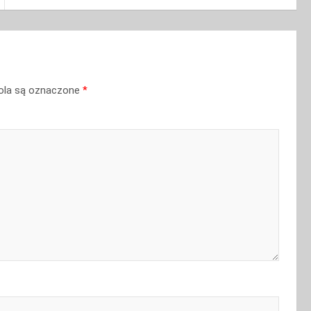
la są oznaczone
*