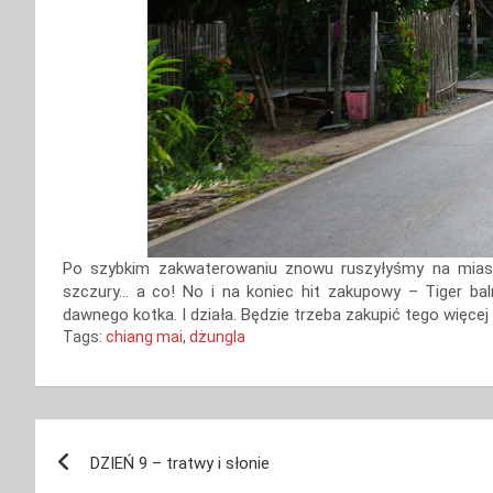
Po szybkim zakwaterowaniu znowu ruszyłyśmy na miast
szczury… a co! No i na koniec hit zakupowy – Tiger bal
dawnego kotka. I działa. Będzie trzeba zakupić tego więcej
Tags:
chiang mai
,
dżungla
Nawigacja
DZIEŃ 9 – tratwy i słonie
wpisu