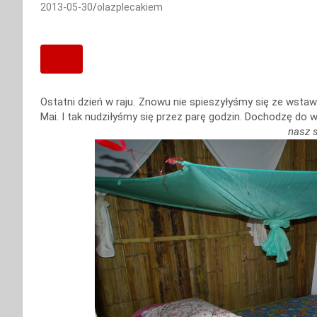
2013-05-30
olazplecakiem
Ostatni dzień w raju. Znowu nie spieszyłyśmy się ze wst
Mai. I tak nudziłyśmy się przez parę godzin. Dochodzę do wn
nasz s