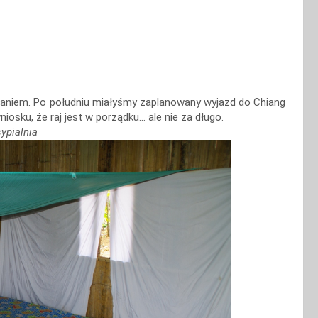
awaniem. Po południu miałyśmy zaplanowany wyjazd do Chiang
iosku, że raj jest w porządku… ale nie za długo.
ypialnia