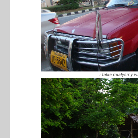
i takie miałyśmy w