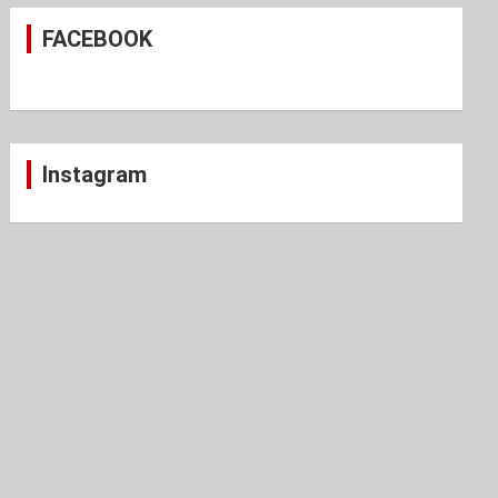
c
FACEBOOK
h
Instagram