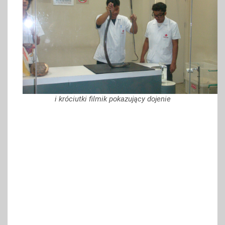
i króciutki filmik pokazujący dojenie