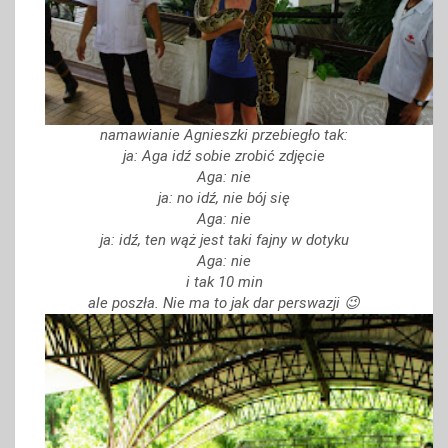
namawianie Agnieszki przebiegło tak:
ja: Aga idź sobie zrobić zdjęcie
Aga: nie
ja: no idź, nie bój się
Aga: nie
ja: idź, ten wąż jest taki fajny w dotyku
Aga: nie
i tak 10 min
ale poszła. Nie ma to jak dar perswazji 😉