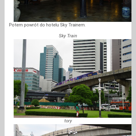
Potem powrót do hotelu Sky Trainem.
Sky Train
tory