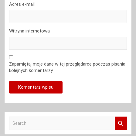
Adres e-mail
Witryna internetowa
Zapamiętaj moje dane w tej przeglądarce podczas pisania
kolejnych komentarzy.
S
e
a