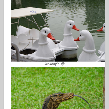
krokodyle 😉