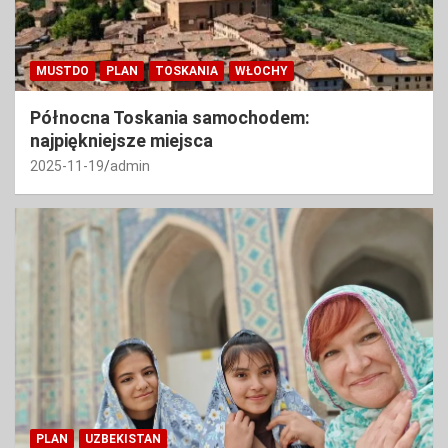
MUSTDO
PLAN
TOSKANIA
WŁOCHY
Północna Toskania samochodem:
najpiękniejsze miejsca
2025-11-19
admin
PLAN
UZBEKISTAN