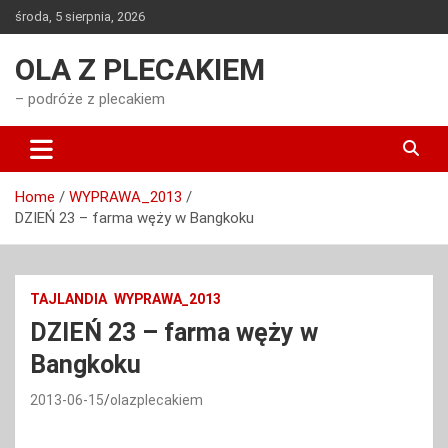
Skip
środa, 5 sierpnia, 2026
to
content
OLA Z PLECAKIEM
– podróże z plecakiem
Home
WYPRAWA_2013
DZIEŃ 23 – farma węży w Bangkoku
TAJLANDIA
WYPRAWA_2013
DZIEŃ 23 – farma węży w
Bangkoku
2013-06-15
olazplecakiem