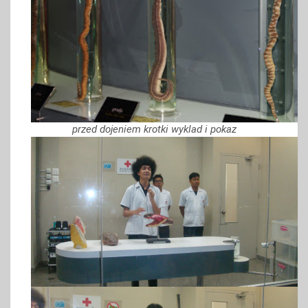
przed dojeniem krotki wyklad i pokaz