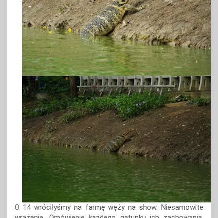
O 14 wróciłyśmy na farmę węży na show. Niesamowite
wrażenie. Omówienie każdego gatunku ich zachowania,