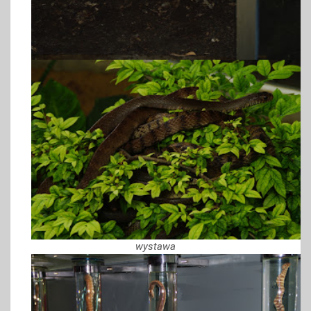
wystawa