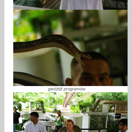
gwóźdź programów