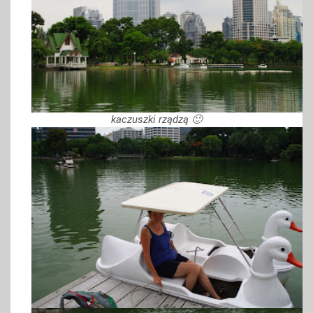
kaczuszki rządzą 🙂