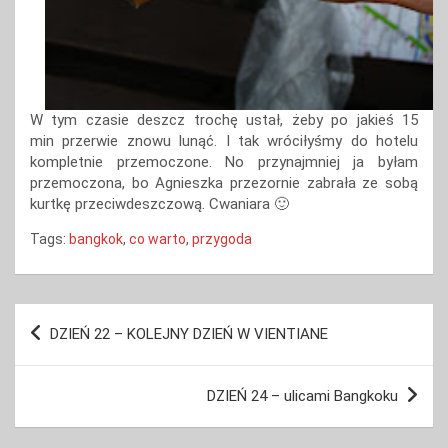
W tym czasie deszcz trochę ustał, żeby po jakieś 15
min przerwie znowu lunąć. I tak wróciłyśmy do hotelu
kompletnie przemoczone. No przynajmniej ja byłam
przemoczona, bo Agnieszka przezornie zabrała ze sobą
kurtkę przeciwdeszczową. Cwaniara 🙂
Tags:
bangkok
,
co warto
,
przygoda
Nawigacja
DZIEŃ 22 – KOLEJNY DZIEŃ W VIENTIANE
wpisu
DZIEŃ 24 – ulicami Bangkoku