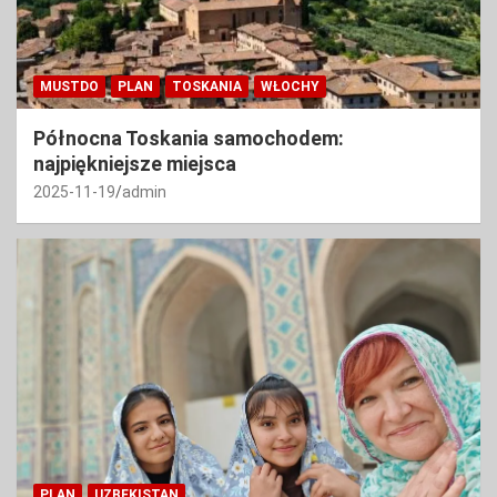
MUSTDO
PLAN
TOSKANIA
WŁOCHY
Północna Toskania samochodem:
najpiękniejsze miejsca
2025-11-19
admin
PLAN
UZBEKISTAN