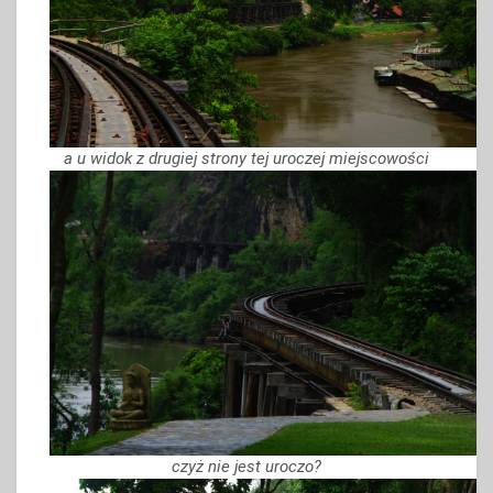
a u widok z drugiej strony tej uroczej miejscowości
czyż nie jest uroczo?