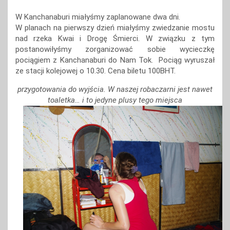
W Kanchanaburi miałyśmy zaplanowane dwa dni.
W planach na pierwszy dzień miałyśmy zwiedzanie mostu
nad rzeka Kwai i Drogę Śmierci. W związku z tym
postanowiłyśmy zorganizować sobie wycieczkę
pociągiem z Kanchanaburi do Nam Tok. Pociąg wyruszał
ze stacji kolejowej o 10.30. Cena biletu 100BHT.
przygotowania do wyjścia. W naszej robaczarni jest nawet
toaletka… i to jedyne plusy tego miejsca