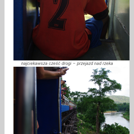
najciekawsza cześć drogi – przejazd nad rzeka