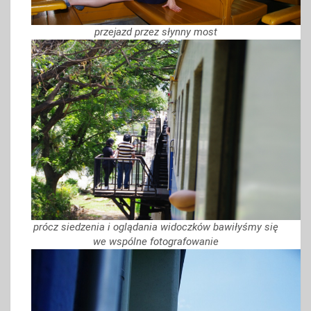
przejazd przez słynny most
prócz siedzenia i oglądania widoczków bawiłyśmy się
we wspólne fotografowanie