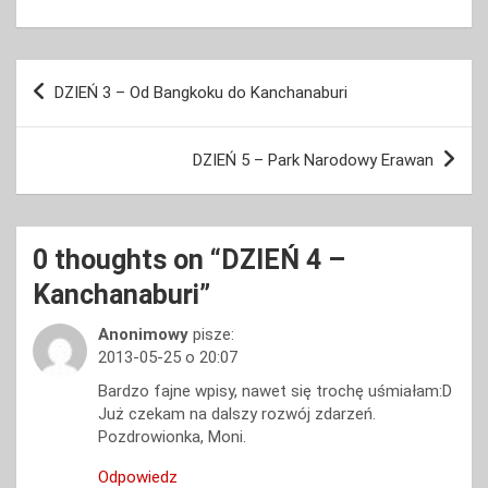
Nawigacja
DZIEŃ 3 – Od Bangkoku do Kanchanaburi
wpisu
DZIEŃ 5 – Park Narodowy Erawan
0 thoughts on “
DZIEŃ 4 –
Kanchanaburi
”
Anonimowy
pisze:
2013-05-25 o 20:07
Bardzo fajne wpisy, nawet się trochę uśmiałam:D
Już czekam na dalszy rozwój zdarzeń.
Pozdrowionka, Moni.
Odpowiedz