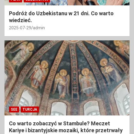
Podróż do Uzbekistanu w 21 dni. Co warto
wiedzieć.
2025-07-29
admin
SEE
TURCJA
Co warto zobaczyć w Stambule? Meczet
Kariye i bizantyjskie mozaiki, które przetrwały