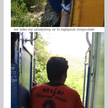
nie tylko my uznałyśmy, ze to najlepsze miejscówki