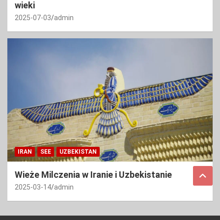
wieki
2025-07-03
admin
IRAN
SEE
UZBEKISTAN
Wieże Milczenia w Iranie i Uzbekistanie
2025-03-14
admin