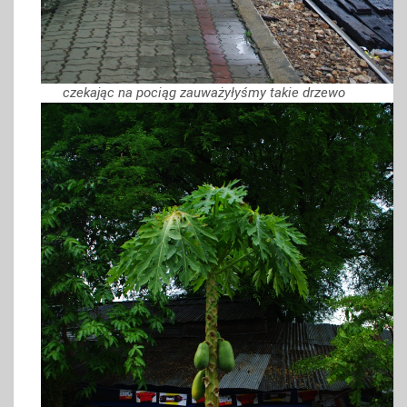
czekając na pociąg zauważyłyśmy takie drzewo