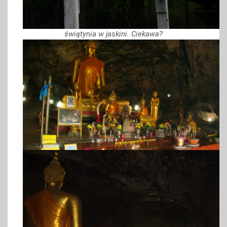
świątynia w jaskini. Ciekawa?