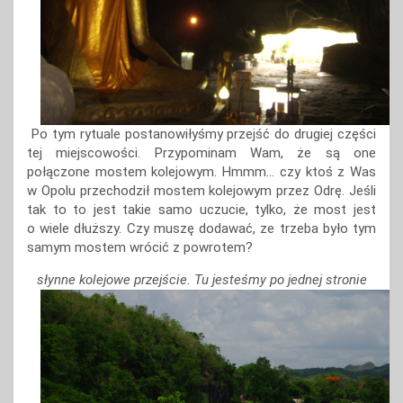
Po tym rytuale postanowiłyśmy przejść do drugiej części
tej miejscowości. Przypominam Wam, że są one
połączone mostem kolejowym. Hmmm… czy ktoś z Was
w Opolu przechodził mostem kolejowym przez Odrę. Jeśli
tak to to jest takie samo uczucie, tylko, że most jest
o wiele dłuższy. Czy muszę dodawać, ze trzeba było tym
samym mostem wrócić z powrotem?
słynne kolejowe przejście. Tu jesteśmy po jednej stronie