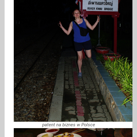
patent na biznes w Polsce