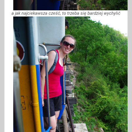
a jak najciekawsza cześć, to trzeba się bardziej wychylić