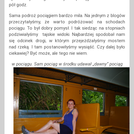
pół godz.
Sama podroż pociągiem bardzo mila. Na jednym z blogów
przeczytałyśmy, że warto podróżować na schodach
pociągu. To był dobry pomysł. I tak siedząc na stopniach
podziwiałyśmy tajskie widoki. Najbardziej spodobał nam
się odcinek drogi, w którym przejeżdżałyśmy mostem
nad rzeką. I tam postanowiłyśmy wysiąść. Czy dalej było
ciekawiej? Być może, ale tego nie wiem.
w pociągu. Sam pociąg w środku udawał „dawny” pociąg