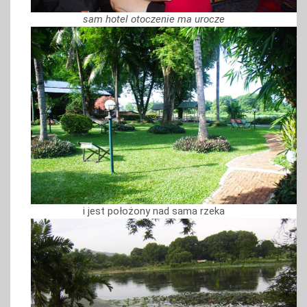
sam hotel otoczenie ma urocze
i jest położony nad sama rzeka