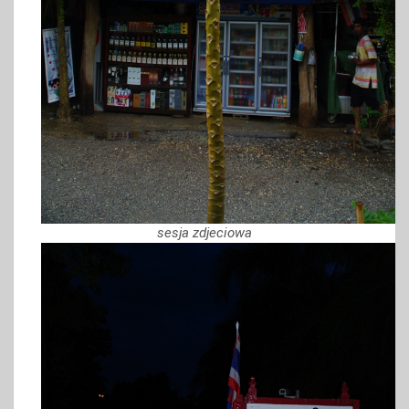
sesja zdjeciowa