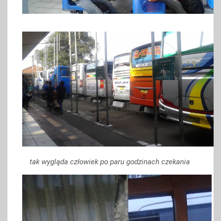
tak wygląda człowiek po paru godzinach czekania