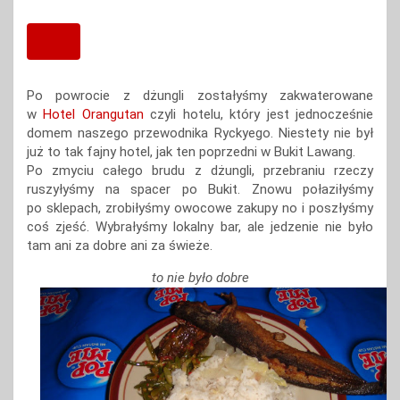
Po powrocie z dżungli zostałyśmy zakwaterowane
w
Hotel Orangutan
czyli hotelu, który jest jednocześnie
domem naszego przewodnika Ryckyego. Niestety nie był
już to tak fajny hotel, jak ten poprzedni w Bukit Lawang.
Po zmyciu całego brudu z dżungli, przebraniu rzeczy
ruszyłyśmy na spacer po Bukit. Znowu połaziłyśmy
po sklepach, zrobiłyśmy owocowe zakupy no i poszłyśmy
coś zjeść. Wybrałyśmy lokalny bar, ale jedzenie nie było
tam ani za dobre ani za świeże.
to nie było dobre