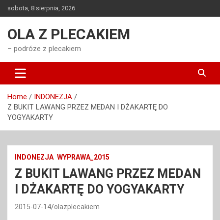
Skip
sobota, 8 sierpnia, 2026
to
content
OLA Z PLECAKIEM
– podróże z plecakiem
Home
INDONEZJA
Z BUKIT LAWANG PRZEZ MEDAN I DŻAKARTĘ DO
YOGYAKARTY
INDONEZJA
WYPRAWA_2015
Z BUKIT LAWANG PRZEZ MEDAN
I DŻAKARTĘ DO YOGYAKARTY
2015-07-14
olazplecakiem