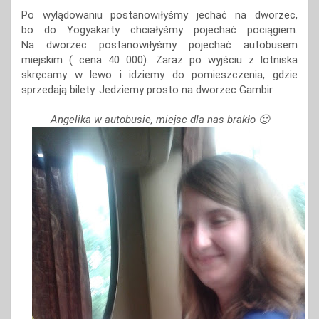
Po wylądowaniu postanowiłyśmy jechać na dworzec,
bo do Yogyakarty chciałyśmy pojechać pociągiem.
Na dworzec postanowiłyśmy pojechać autobusem
miejskim ( cena 40 000). Zaraz po wyjściu z lotniska
skręcamy w lewo i idziemy do pomieszczenia, gdzie
sprzedają bilety. Jedziemy prosto na dworzec Gambir.
Angelika w autobusie, miejsc dla nas brakło 🙂