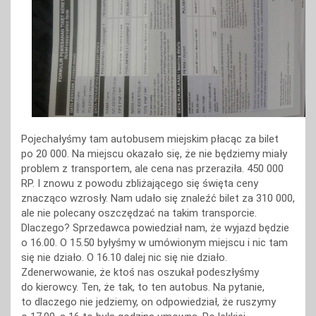
Pojechałyśmy tam autobusem miejskim płacąc za bilet
po 20 000. Na miejscu okazało się, że nie będziemy miały
problem z transportem, ale cena nas przeraziła. 450 000
RP. I znowu z powodu zbliżającego się święta ceny
znacząco wzrosły. Nam udało się znaleźć bilet za 310 000,
ale nie polecany oszczędzać na takim transporcie.
Dlaczego? Sprzedawca powiedział nam, że wyjazd będzie
o 16.00. O 15.50 byłyśmy w umówionym miejscu i nic tam
się nie działo. O 16.10 dalej nic się nie działo.
Zdenerwowanie, że ktoś nas oszukał podeszłyśmy
do kierowcy. Ten, że tak, to ten autobus. Na pytanie,
to dlaczego nie jedziemy, on odpowiedział, że ruszymy