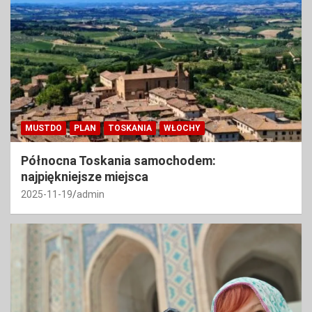
MUSTDO
PLAN
TOSKANIA
WŁOCHY
Północna Toskania samochodem:
najpiękniejsze miejsca
2025-11-19
admin