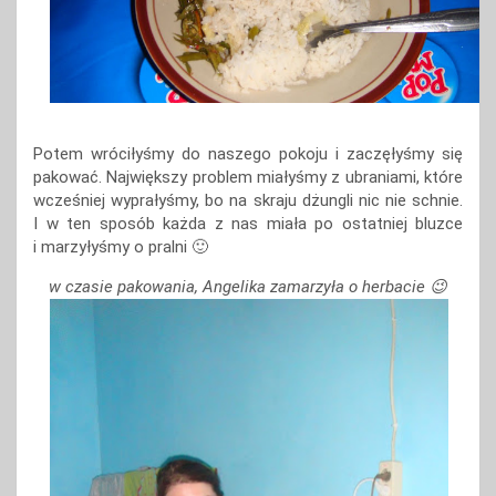
Potem wróciłyśmy do naszego pokoju i zaczęłyśmy się
pakować. Największy problem miałyśmy z ubraniami, które
wcześniej wyprałyśmy, bo na skraju dżungli nic nie schnie.
I w ten sposób każda z nas miała po ostatniej bluzce
i marzyłyśmy o pralni 🙂
w czasie pakowania, Angelika zamarzyła o herbacie 😉