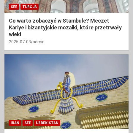
SEE
TURCJA
Co warto zobaczyć w Stambule? Meczet
Kariye i bizantyjskie mozaiki, które przetrwały
wieki
2025-07-03
admin
IRAN
SEE
UZBEKISTAN