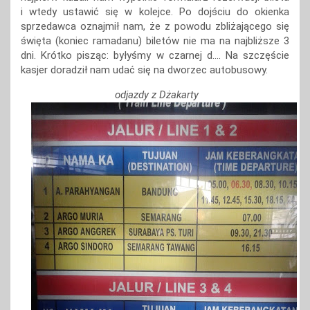
i wtedy ustawić się w kolejce. Po dojściu do okienka
sprzedawca oznajmił nam, że z powodu zbliżającego się
święta (koniec ramadanu) biletów nie ma na najbliższe 3
dni. Krótko pisząc: byłyśmy w czarnej d…. Na szczęście
kasjer doradził nam udać się na dworzec autobusowy.
odjazdy z Dżakarty