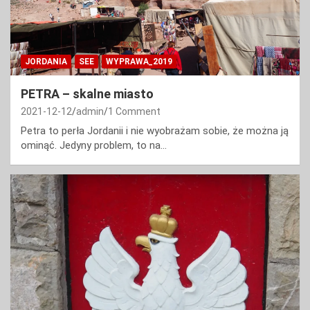
JORDANIA
SEE
WYPRAWA_2019
PETRA – skalne miasto
2021-12-12
admin
1 Comment
Petra to perła Jordanii i nie wyobrażam sobie, że można ją
ominąć. Jedyny problem, to na…