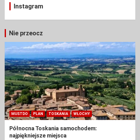
Instagram
Nie przeocz
MUSTDO
PLAN
TOSKANIA
WŁOCHY
Północna Toskania samochodem:
najpiękniejsze miejsca