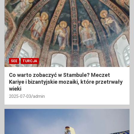
SEE
TURCJA
Co warto zobaczyć w Stambule? Meczet
Kariye i bizantyjskie mozaiki, które przetrwały
wieki
2025-07-03
admin