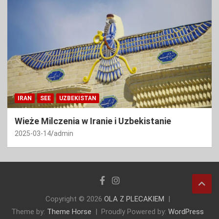
IRAN
SEE
UZBEKISTAN
Wieże Milczenia w Iranie i Uzbekistanie
2025-03-14
admin
Copyright © 2026
OLA Z PLECAKIEM
Theme by:
Theme Horse
Proudly Powered by:
WordPress