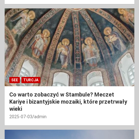
SEE
TURCJA
Co warto zobaczyć w Stambule? Meczet
Kariye i bizantyjskie mozaiki, które przetrwały
wieki
2025-07-03
admin