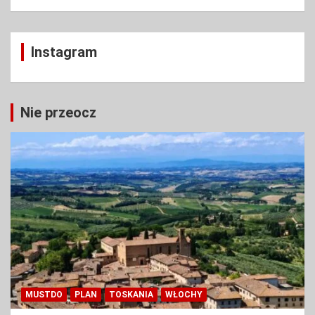
Instagram
Nie przeocz
MUSTDO
PLAN
TOSKANIA
WŁOCHY