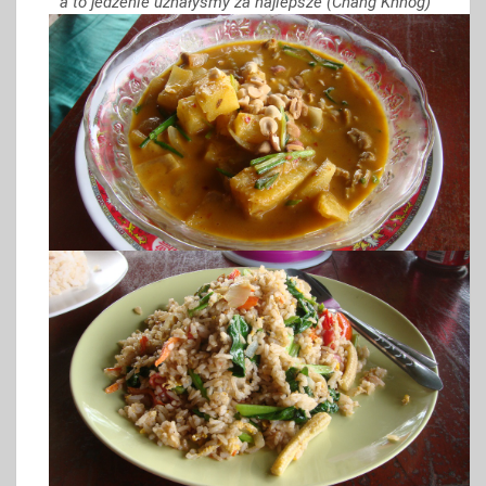
a to jedzenie uznałyśmy za najlepsze (Chang Khnog)