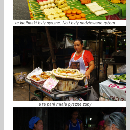
te kiełbaski były pyszne. No i były nadziewane ryżem
a ta pani miała pyszne zupy