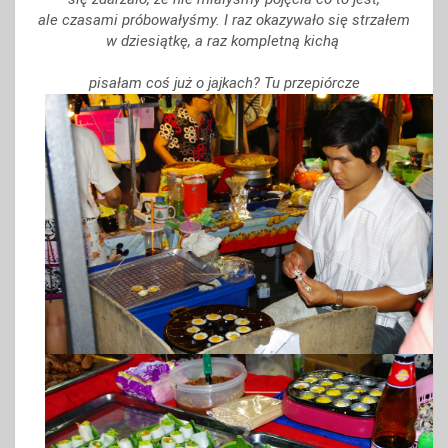
ale czasami próbowałyśmy. I raz okazywało się strzałem
w dziesiątkę, a raz kompletną kichą
pisałam coś już o jajkach? Tu przepiórcze