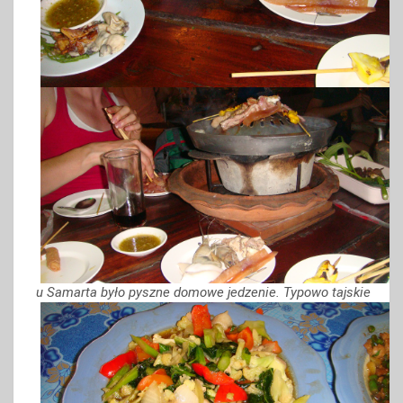
u Samarta było pyszne domowe jedzenie. Typowo tajskie