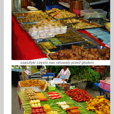
szaszłyki często nas ratowały przed głodem