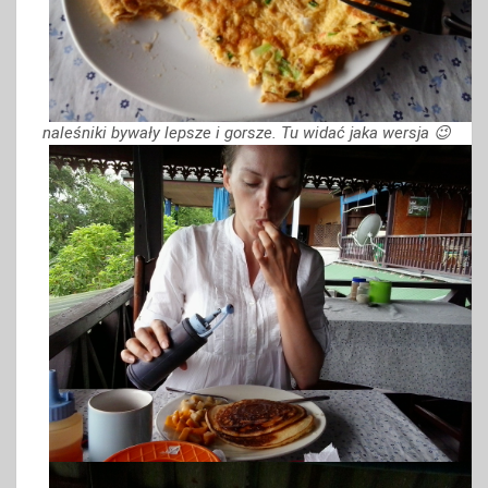
naleśniki bywały lepsze i gorsze. Tu widać jaka wersja 😉