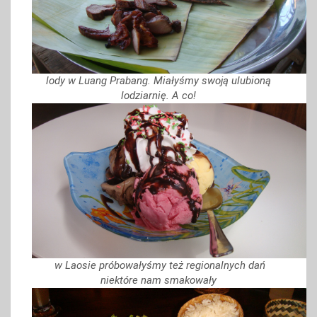
lody w Luang Prabang. Miałyśmy swoją ulubioną
lodziarnię. A co!
w Laosie próbowałyśmy też regionalnych dań
niektóre nam smakowały