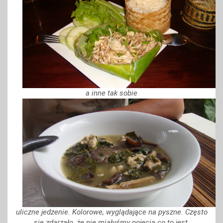
a inne tak sobie
uliczne jedzenie. Kolorowe, wyglądające na pyszne. Często
się zdarzało, że nie miałyśmy pojęcia co to jest,