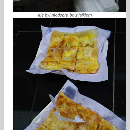
ale był niedobry, bo z jajkiem