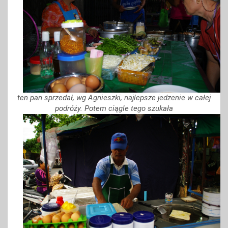
ten pan sprzedał, wg Agnieszki, najlepsze jedzenie w całej
podróży. Potem ciągle tego szukała