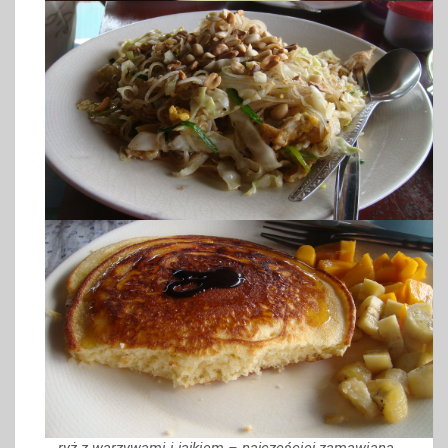
ryż z warzywami i jajkiem – najczęściej zamawiana