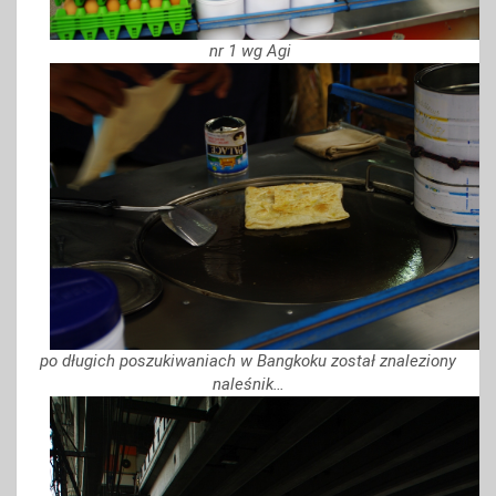
nr 1 wg Agi
po długich poszukiwaniach w Bangkoku został znaleziony
naleśnik…